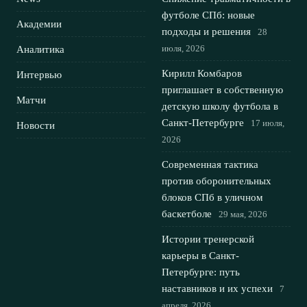
футболе СПб: новые
Академии
подходы и решения
28
июля, 2026
Аналитика
Кирилл Комбаров
Интервью
приглашает в собственную
Матчи
детскую школу футбола в
Санкт-Петербурге
17 июля,
Новости
2026
Современная тактика
против оборонительных
блоков СПб в уличном
баскетболе
29 мая, 2026
Истории тренерской
карьеры в Санкт-
Петербурге: путь
наставников и их успехи
7
апреля, 2026