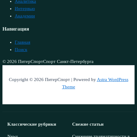
Аналитика
Интервью
Академии
Навигация
Главная
Поиск
© 2026 ПитерСпорт
Спорт Санкт-Петербурга
Copyright © 2026 ПитерСпорт | Powered by
Astra WordPress
Theme
Классические рубрики
Свежие статьи
News
Снижение травматичности в