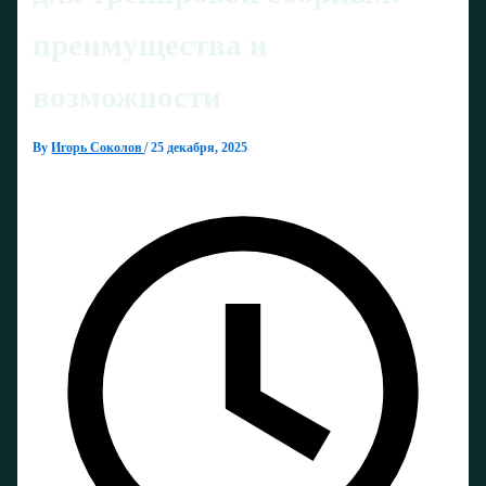
преимущества и
возможности
By
Игорь Соколов
/
25 декабря, 2025