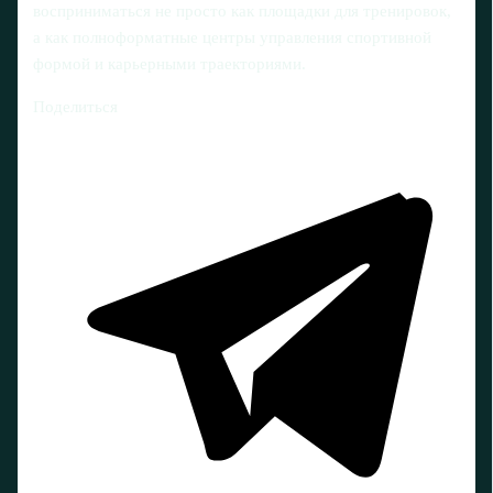
восприниматься не просто как площадки для тренировок,
а как полноформатные центры управления спортивной
формой и карьерными траекториями.
Поделиться