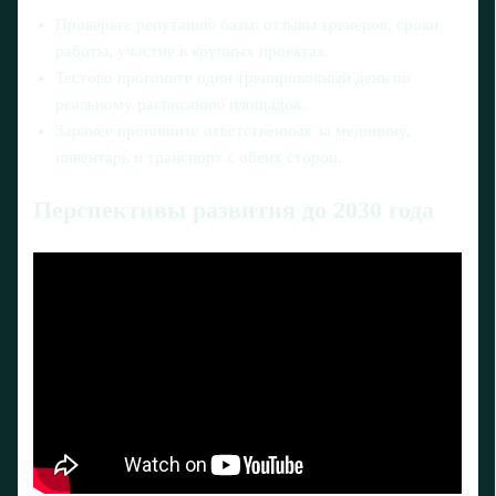
Проверьте репутацию базы: отзывы тренеров, сроки
работы, участие в крупных проектах.
Тестово прогоните один тренировочный день по
реальному расписанию площадок.
Заранее пропишите ответственных за медицину,
инвентарь и транспорт с обеих сторон.
Перспективы развития до 2030 года