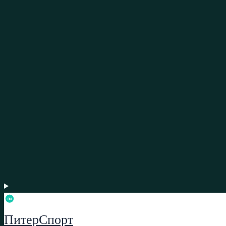
ПитерСпорт