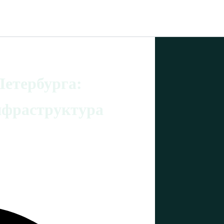
етербурга:
нфраструктура