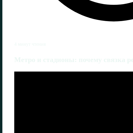
4 минут чтения
Метро и стадионы: почему связка р