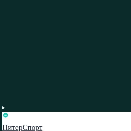
ПитерСпорт