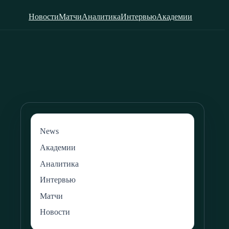
Новости
Матчи
Аналитика
Интервью
Академии
News
Академии
Аналитика
Интервью
Матчи
Новости