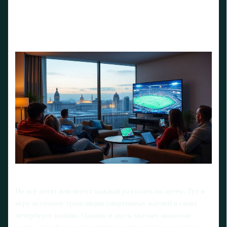
Не все хотят или могут каждый раз ехать на арену. Тут в
игру вступают трансляции спортивных матчей в санкт
петербурге онлайн. Однако и здесь хватает нюансов: