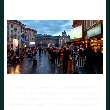
У Питера есть особенность: город сам превращается в
большую фан-зону. Расширяющаяся афиша спортивных
мероприятий санкт петербург на этой неделе включает не
только игры топ-клубов, но и показы матчей во дворах,