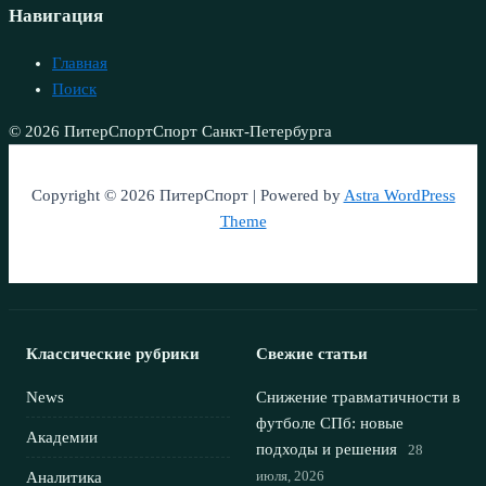
Навигация
Главная
Поиск
© 2026 ПитерСпорт
Спорт Санкт-Петербурга
Copyright © 2026 ПитерСпорт | Powered by
Astra WordPress
Theme
Классические рубрики
Свежие статьи
News
Снижение травматичности в
футболе СПб: новые
Академии
подходы и решения
28
июля, 2026
Аналитика