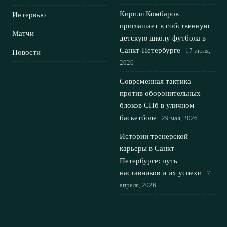
Кирилл Комбаров
Интервью
приглашает в собственную
Матчи
детскую школу футбола в
Санкт-Петербурге
17 июля,
Новости
2026
Современная тактика
против оборонительных
блоков СПб в уличном
баскетболе
29 мая, 2026
Истории тренерской
карьеры в Санкт-
Петербурге: путь
наставников и их успехи
7
апреля, 2026
Графика по результатам
матчей СПб: наглядный