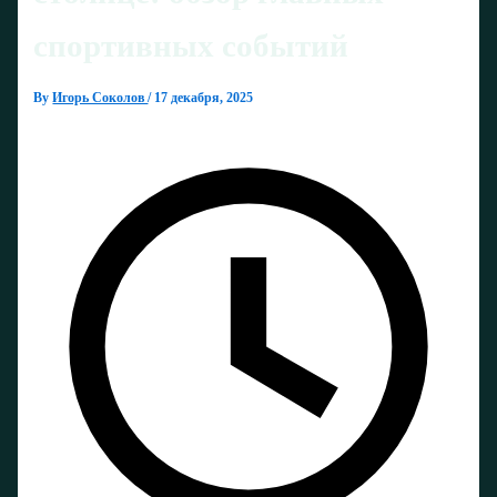
спортивных событий
By
Игорь Соколов
/
17 декабря, 2025