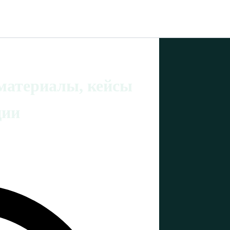
материалы, кейсы
ции