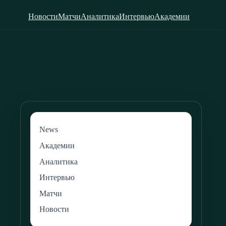
Новости
Матчи
Аналитика
Интервью
Академии
News
Академии
Аналитика
Интервью
Матчи
Новости