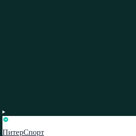
ПитерСпорт