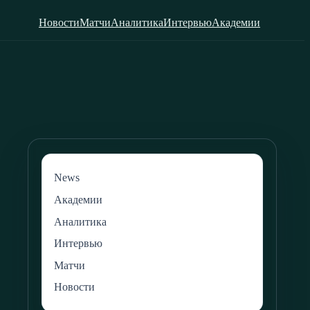
Новости
Матчи
Аналитика
Интервью
Академии
News
Академии
Аналитика
Интервью
Матчи
Новости