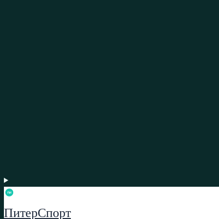
ПитерСпорт