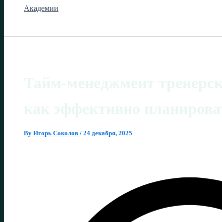
Академии
Тайм-менеджмент тренерс
как эффективно планирова
By
Игорь Соколов
/
24 декабря, 2025