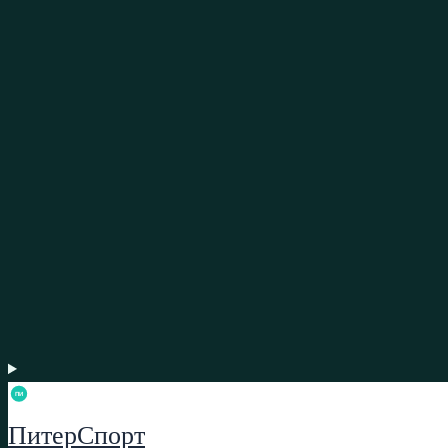
ПитерСпорт