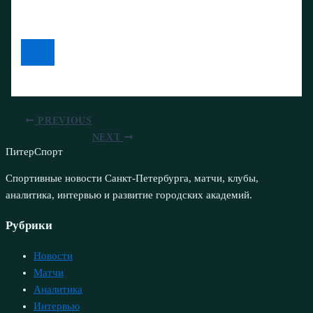
PREVIOUS
NEXT
ПитерСпорт
Спортивные новости Санкт-Петербурга, матчи, клубы,
аналитика, интервью и развитие городских академий.
Рубрики
Новости
Матчи
Аналитика
Интервью