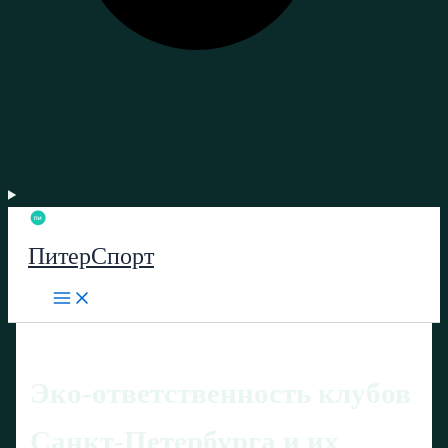
ПитерСпорт
Эко-ответственность клубов
Санкт-Петербурга и их