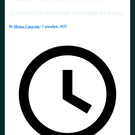
климатические инициативы
By
Игорь Соколов
/
2 декабря, 2025