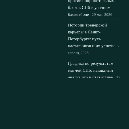
против оборонительных
блоков СПб в уличном
баскетболе
29 мая, 2026
Истории тренерской
карьеры в Санкт-
Петербурге: путь
наставников и их успехи
7
апреля, 2026
Графика по результатам
матчей СПб: наглядный
анализ игр и статистики
27
марта, 2026
© 2026 ПитерСпорт
Спорт Санкт-Петербурга